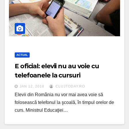
ACTUAL
E oficial: elevii nu au voie cu
telefoanele la cursuri
JAN 12, 2018
CLUJTODAY.RO
Elevii din România nu vor mai avea voie să
folosească telefonul la şcoală, în timpul orelor de
curs. Ministrul Educaţiei…