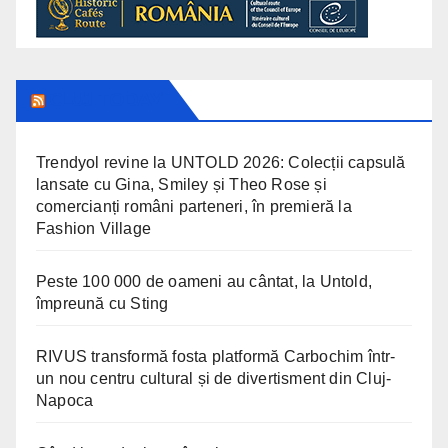
CLUJ TODAY
Trendyol revine la UNTOLD 2026: Colecții capsulă
lansate cu Gina, Smiley și Theo Rose și
comercianți români parteneri, în premieră la
Fashion Village
Peste 100 000 de oameni au cântat, la Untold,
împreună cu Sting
RIVUS transformă fosta platformă Carbochim într-
un nou centru cultural și de divertisment din Cluj-
Napoca