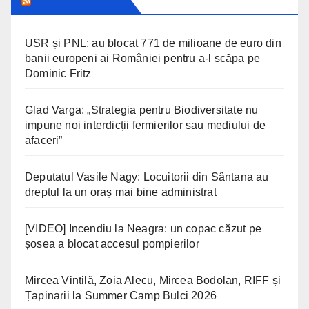
USR și PNL: au blocat 771 de milioane de euro din
banii europeni ai României pentru a-l scăpa pe
Dominic Fritz
Glad Varga: „Strategia pentru Biodiversitate nu
impune noi interdicții fermierilor sau mediului de
afaceri”
Deputatul Vasile Nagy: Locuitorii din Sântana au
dreptul la un oraș mai bine administrat
[VIDEO] Incendiu la Neagra: un copac căzut pe
șosea a blocat accesul pompierilor
Mircea Vintilă, Zoia Alecu, Mircea Bodolan, RIFF și
Țapinarii la Summer Camp Bulci 2026