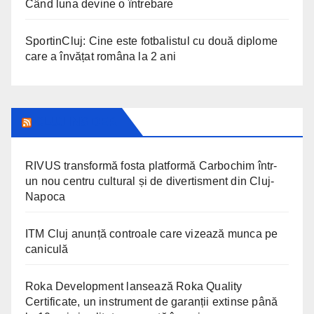
Când luna devine o întrebare
SportinCluj: Cine este fotbalistul cu două diplome
care a învățat româna la 2 ani
CLUJ INSIDER
RIVUS transformă fosta platformă Carbochim într-
un nou centru cultural și de divertisment din Cluj-
Napoca
ITM Cluj anunță controale care vizează munca pe
caniculă
Roka Development lansează Roka Quality
Certificate, un instrument de garanții extinse până