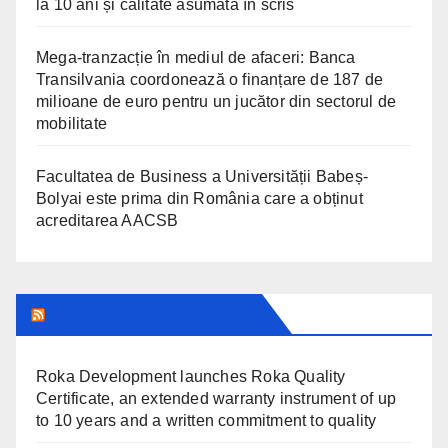
la 10 ani și calitate asumată în scris
Mega-tranzacție în mediul de afaceri: Banca
Transilvania coordonează o finanțare de 187 de
milioane de euro pentru un jucător din sectorul de
mobilitate
Facultatea de Business a Universității Babeș-
Bolyai este prima din România care a obținut
acreditarea AACSB
TRANSYLVANIA TODAY
Roka Development launches Roka Quality
Certificate, an extended warranty instrument of up
to 10 years and a written commitment to quality