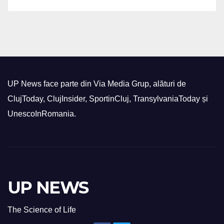
UP News face parte din Via Media Grup, alături de
ClujToday, ClujInsider, SportinCluj, TransylvaniaToday și
UnescoInRomania.
UP NEWS
The Science of Life