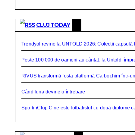
CLUJ TODAY
Trendyol revine la UNTOLD 2026: Colecții capsulă l
Peste 100 000 de oameni au cântat, la Untold, împr
RIVUS transformă fosta platformă Carbochim într-un 
Când luna devine o întrebare
SportinCluj: Cine este fotbalistul cu două diplome c