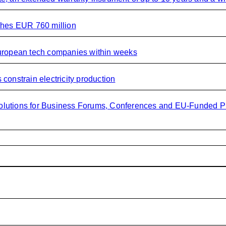
ches EUR 760 million
European tech companies within weeks
onstrain electricity production
olutions for Business Forums, Conferences and EU-Funded P