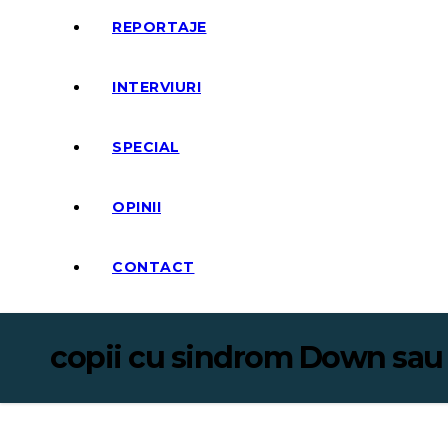
REPORTAJE
INTERVIURI
SPECIAL
OPINII
CONTACT
copii cu sindrom Down sau