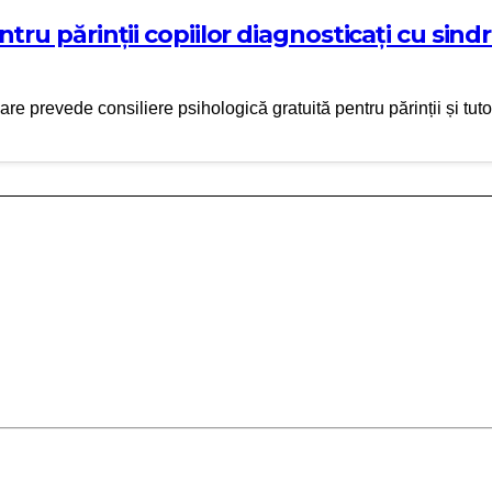
entru părinții copiilor diagnosticați cu s
re prevede consiliere psihologică gratuită pentru părinții și tutor