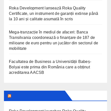
Roka Development lansează Roka Quality
Certificate, un instrument de garanții extinse până
la 10 ani și calitate asumată în scris
Mega-tranzacție în mediul de afaceri: Banca
Transilvania coordonează o finanțare de 187 de
milioane de euro pentru un jucător din sectorul de
mobilitate
Facultatea de Business a Universității Babeș-
Bolyai este prima din România care a obținut
acreditarea AACSB
TRANSYLVANIA TODAY