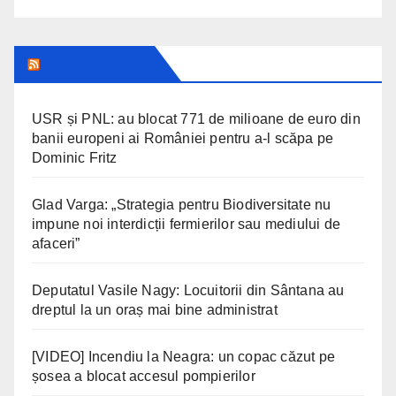
ARAD24.NET
USR și PNL: au blocat 771 de milioane de euro din
banii europeni ai României pentru a-l scăpa pe
Dominic Fritz
Glad Varga: „Strategia pentru Biodiversitate nu
impune noi interdicții fermierilor sau mediului de
afaceri”
Deputatul Vasile Nagy: Locuitorii din Sântana au
dreptul la un oraș mai bine administrat
[VIDEO] Incendiu la Neagra: un copac căzut pe
șosea a blocat accesul pompierilor