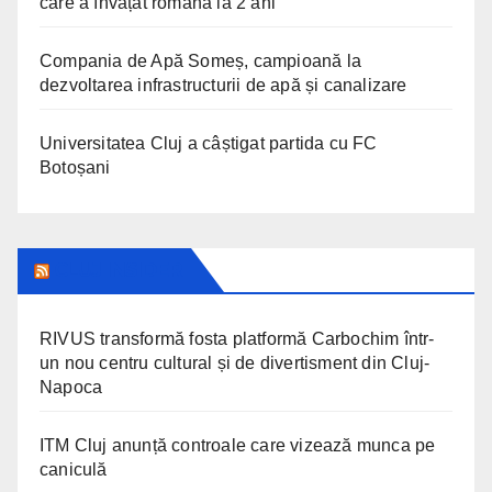
care a învățat româna la 2 ani
Compania de Apă Someș, campioană la
dezvoltarea infrastructurii de apă și canalizare
Universitatea Cluj a câștigat partida cu FC
Botoșani
CLUJ INSIDER
RIVUS transformă fosta platformă Carbochim într-
un nou centru cultural și de divertisment din Cluj-
Napoca
ITM Cluj anunță controale care vizează munca pe
caniculă