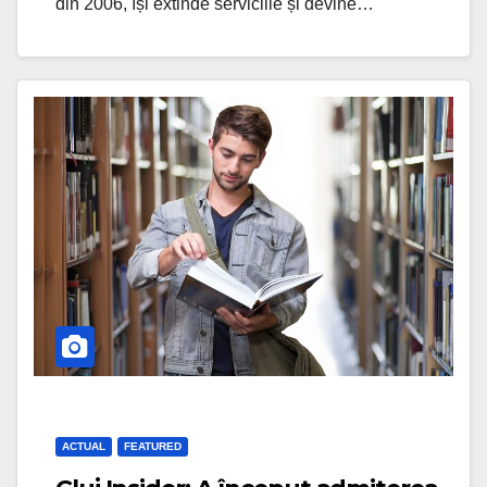
din 2006, își extinde serviciile și devine…
ACTUAL
FEATURED