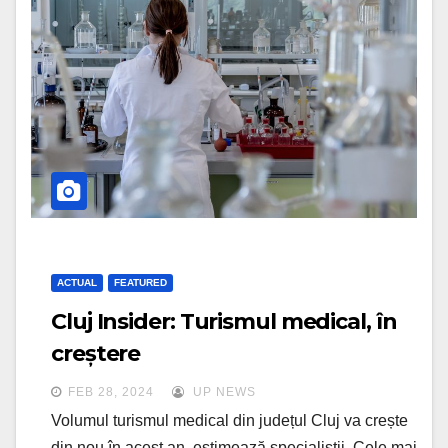
ACTUAL
FEATURED
Cluj Insider: Turismul medical, în
creștere
FEB 28, 2024
UP NEWS
Volumul turismul medical din județul Cluj va crește
din nou în acest an, estimează specialiștii. Cele mai