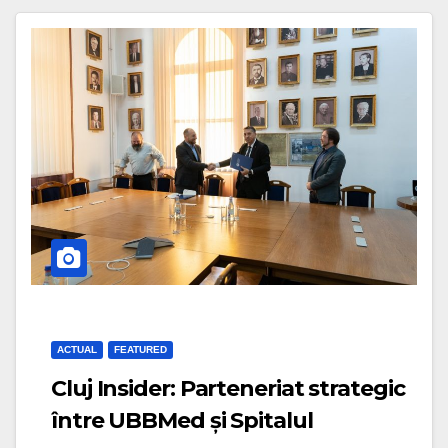
ACTUAL
FEATURED
Cluj Insider: Parteneriat strategic
între UBBMed și Spitalul