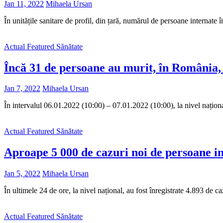
Jan 11, 2022
Mihaela Ursan
În unitățile sanitare de profil, din țară, numărul de persoane internat
Actual
Featured
Sănătate
Încă 31 de persoane au murit, în România
Jan 7, 2022
Mihaela Ursan
În intervalul 06.01.2022 (10:00) – 07.01.2022 (10:00), la nivel națion
Actual
Featured
Sănătate
Aproape 5 000 de cazuri noi de persoane 
Jan 5, 2022
Mihaela Ursan
În ultimele 24 de ore, la nivel național, au fost înregistrate 4.893 
Actual
Featured
Sănătate