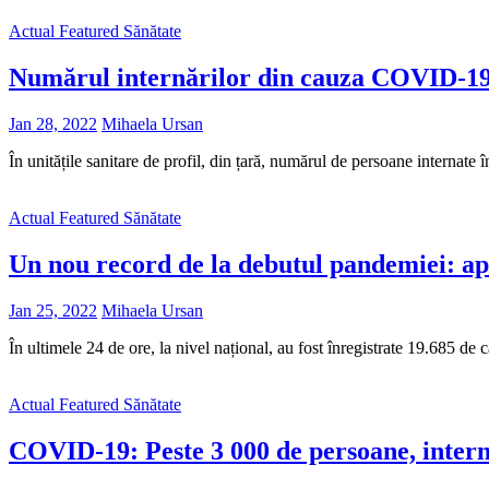
Actual
Featured
Sănătate
Numărul internărilor din cauza COVID-19, 
Jan 28, 2022
Mihaela Ursan
În unitățile sanitare de profil, din țară, numărul de persoane internat
Actual
Featured
Sănătate
Un nou record de la debutul pandemiei: a
Jan 25, 2022
Mihaela Ursan
În ultimele 24 de ore, la nivel național, au fost înregistrate 19.685
Actual
Featured
Sănătate
COVID-19: Peste 3 000 de persoane, interna