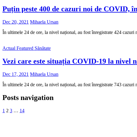
Puțin peste 400 de cazuri noi de COVID, în 
Dec 20, 2021
Mihaela Ursan
În ultimele 24 de ore, la nivel național, au fost înregistrate 424 c
Actual
Featured
Sănătate
Vezi care este situația COVID-19 la nivel n
Dec 17, 2021
Mihaela Ursan
În ultimele 24 de ore, la nivel național, au fost înregistrate 743 c
Posts navigation
1
2
3
…
14