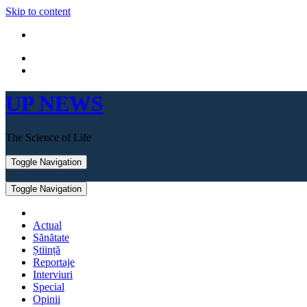
Skip to content
UP NEWS
The Science of Life
Toggle Navigation
Toggle Navigation
Actual
Sănătate
Știință
Reportaje
Interviuri
Special
Opinii