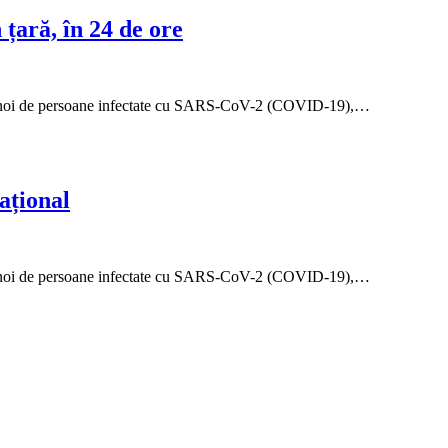
țară, în 24 de ore
azuri noi de persoane infectate cu SARS-CoV-2 (COVID-19),…
ațional
azuri noi de persoane infectate cu SARS-CoV-2 (COVID-19),…