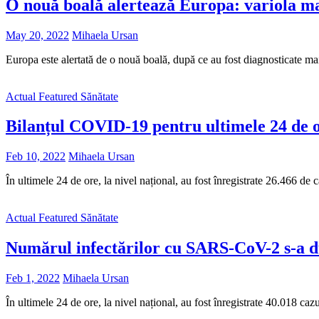
O nouă boală alertează Europa: variola m
May 20, 2022
Mihaela Ursan
Europa este alertată de o nouă boală, după ce au fost diagnosticate m
Actual
Featured
Sănătate
Bilanțul COVID-19 pentru ultimele 24 de 
Feb 10, 2022
Mihaela Ursan
În ultimele 24 de ore, la nivel național, au fost înregistrate 26.466
Actual
Featured
Sănătate
Numărul infectărilor cu SARS-CoV-2 s-a du
Feb 1, 2022
Mihaela Ursan
În ultimele 24 de ore, la nivel național, au fost înregistrate 40.01