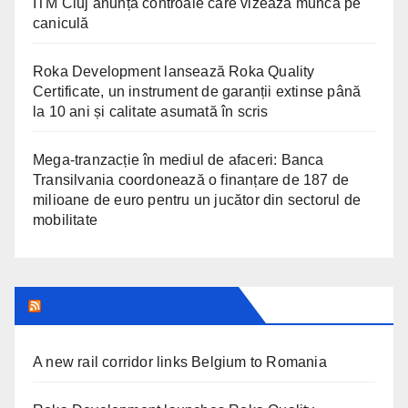
ITM Cluj anunță controale care vizează munca pe
caniculă
Roka Development lansează Roka Quality
Certificate, un instrument de garanții extinse până
la 10 ani și calitate asumată în scris
Mega-tranzacție în mediul de afaceri: Banca
Transilvania coordonează o finanțare de 187 de
milioane de euro pentru un jucător din sectorul de
mobilitate
TRANSYLVANIA TODAY
A new rail corridor links Belgium to Romania