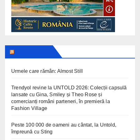
CLUJ TODAY
Urmele care rămân: Almost Still
Trendyol revine la UNTOLD 2026: Colecții capsulă
lansate cu Gina, Smiley și Theo Rose și
comercianți români parteneri, în premieră la
Fashion Village
Peste 100 000 de oameni au cântat, la Untold,
împreună cu Sting