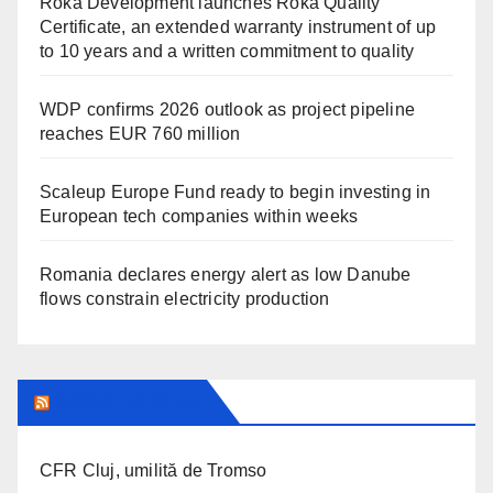
Roka Development launches Roka Quality
Certificate, an extended warranty instrument of up
to 10 years and a written commitment to quality
WDP confirms 2026 outlook as project pipeline
reaches EUR 760 million
Scaleup Europe Fund ready to begin investing in
European tech companies within weeks
Romania declares energy alert as low Danube
flows constrain electricity production
SPORT IN CLUJ
CFR Cluj, umilită de Tromso