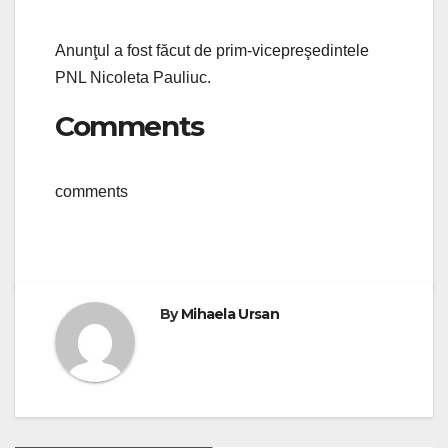
Anunţul a fost făcut de prim-vicepreşedintele
PNL Nicoleta Pauliuc.
Comments
comments
By
Mihaela Ursan