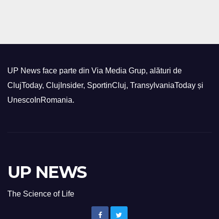
UP News face parte din Via Media Grup, alături de
ClujToday, ClujInsider, SportinCluj, TransylvaniaToday și
UnescoInRomania.
UP NEWS
The Science of Life