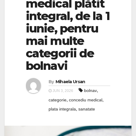
medical plătit
integral, de la 1
iunie, pentru
mai multe
categorii de
bolnavi
By
Mihaela Ursan
,
bolnav
JUN 3, 2026
,
,
categorie
concediu medical
,
plata integrala
sanatate