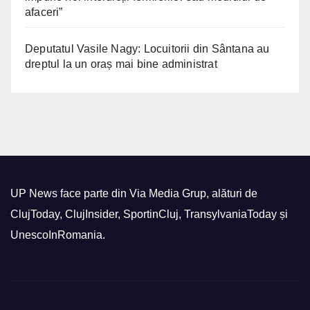
afaceri”
Deputatul Vasile Nagy: Locuitorii din Sântana au
dreptul la un oraș mai bine administrat
UP News face parte din Via Media Grup, alături de
ClujToday, ClujInsider, SportinCluj, TransylvaniaToday și
UnescoInRomania.