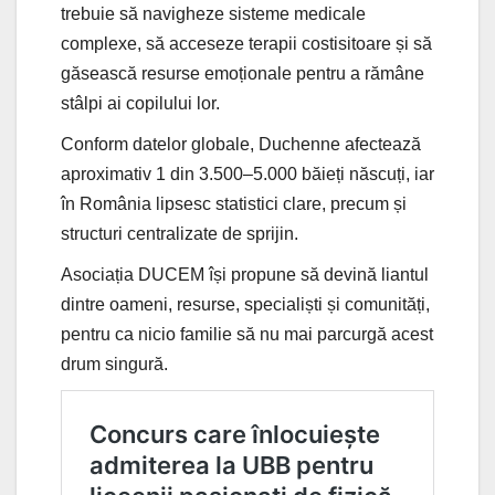
trebuie să navigheze sisteme medicale
complexe, să acceseze terapii costisitoare și să
găsească resurse emoționale pentru a rămâne
stâlpi ai copilului lor.
Conform datelor globale, Duchenne afectează
aproximativ 1 din 3.500–5.000 băieți născuți, iar
în România lipsesc statistici clare, precum și
structuri centralizate de sprijin.
Asociația DUCEM își propune să devină liantul
dintre oameni, resurse, specialiști și comunități,
pentru ca nicio familie să nu mai parcurgă acest
drum singură.