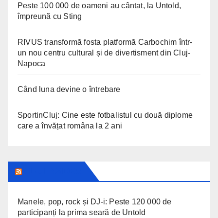
Peste 100 000 de oameni au cântat, la Untold,
împreună cu Sting
RIVUS transformă fosta platformă Carbochim într-
un nou centru cultural și de divertisment din Cluj-
Napoca
Când luna devine o întrebare
SportinCluj: Cine este fotbalistul cu două diplome
care a învățat româna la 2 ani
CLUJ INSIDER
Manele, pop, rock și DJ-i: Peste 120 000 de
participanți la prima seară de Untold