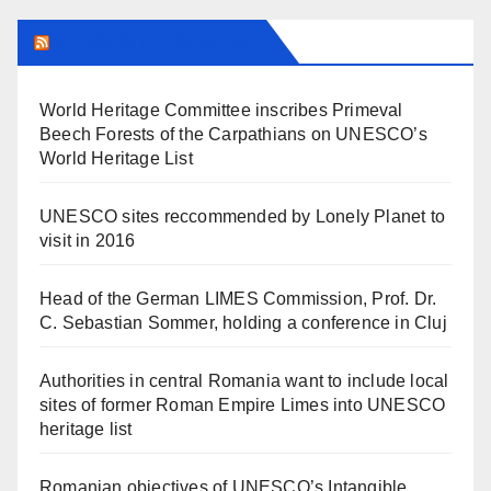
UNESCO IN ROMANIA
World Heritage Committee inscribes Primeval
Beech Forests of the Carpathians on UNESCO’s
World Heritage List
UNESCO sites reccommended by Lonely Planet to
visit in 2016
Head of the German LIMES Commission, Prof. Dr.
C. Sebastian Sommer, holding a conference in Cluj
Authorities in central Romania want to include local
sites of former Roman Empire Limes into UNESCO
heritage list
Romanian objectives of UNESCO’s Intangible