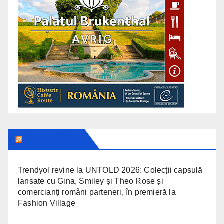
CLUJ TODAY
Trendyol revine la UNTOLD 2026: Colecții capsulă
lansate cu Gina, Smiley și Theo Rose și
comercianți români parteneri, în premieră la
Fashion Village