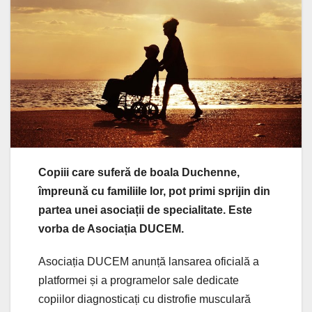
Copiii care suferă de boala Duchenne,
împreună cu familiile lor, pot primi sprijin din
partea unei asociații de specialitate. Este
vorba de Asociația DUCEM.
Asociația DUCEM anunță lansarea oficială a
platformei și a programelor sale dedicate
copiilor diagnosticați cu distrofie musculară