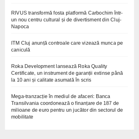
RIVUS transformă fosta platformă Carbochim într-
un nou centru cultural și de divertisment din Cluj-
Napoca
ITM Cluj anunță controale care vizează munca pe
caniculă
Roka Development lansează Roka Quality
Certificate, un instrument de garanții extinse până
la 10 ani și calitate asumată în scris
Mega-tranzacție în mediul de afaceri: Banca
Transilvania coordonează o finanțare de 187 de
milioane de euro pentru un jucător din sectorul de
mobilitate