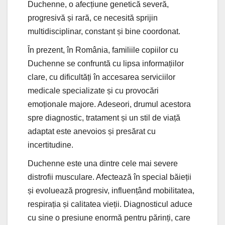
Duchenne, o afecțiune genetică severă,
progresivă și rară, ce necesită sprijin
multidisciplinar, constant și bine coordonat.
În prezent, în România, familiile copiilor cu
Duchenne se confruntă cu lipsa informațiilor
clare, cu dificultăți în accesarea serviciilor
medicale specializate și cu provocări
emoționale majore. Adeseori, drumul acestora
spre diagnostic, tratament și un stil de viață
adaptat este anevoios și presărat cu
incertitudine.
Duchenne este una dintre cele mai severe
distrofii musculare. Afectează în special băieții
și evoluează progresiv, influențând mobilitatea,
respirația și calitatea vieții. Diagnosticul aduce
cu sine o presiune enormă pentru părinți, care