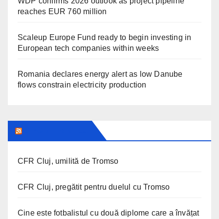
WDP confirms 2026 outlook as project pipeline
reaches EUR 760 million
Scaleup Europe Fund ready to begin investing in
European tech companies within weeks
Romania declares energy alert as low Danube
flows constrain electricity production
SPORT IN CLUJ
CFR Cluj, umilită de Tromso
CFR Cluj, pregătit pentru duelul cu Tromso
Cine este fotbalistul cu două diplome care a învățat