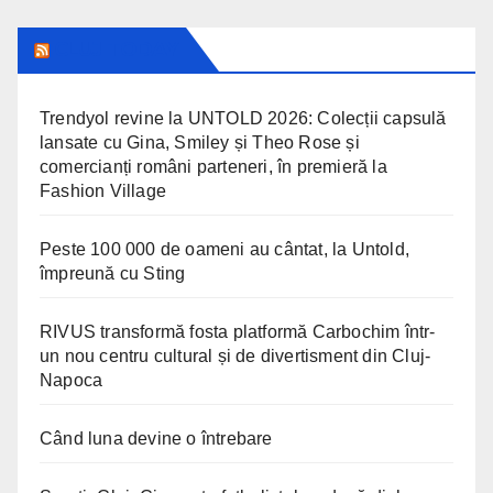
CLUJ TODAY
Trendyol revine la UNTOLD 2026: Colecții capsulă
lansate cu Gina, Smiley și Theo Rose și
comercianți români parteneri, în premieră la
Fashion Village
Peste 100 000 de oameni au cântat, la Untold,
împreună cu Sting
RIVUS transformă fosta platformă Carbochim într-
un nou centru cultural și de divertisment din Cluj-
Napoca
Când luna devine o întrebare