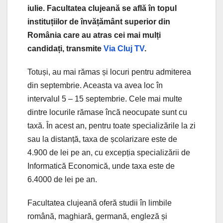
iulie. Facultatea clujeană se află în topul
instituțiilor de învățământ superior din
România care au atras cei mai mulți
candidați, transmite
Via Cluj TV
.
Totuși, au mai rămas și locuri pentru admiterea
din septembrie. Aceasta va avea loc în
intervalul 5 – 15 septembrie. Cele mai multe
dintre locurile rămase încă neocupate sunt cu
taxă. În acest an, pentru toate specializările la zi
sau la distanță, taxa de școlarizare este de
4.900 de lei pe an, cu excepția specializării de
Informatică Economică, unde taxa este de
6.4000 de lei pe an.
Facultatea clujeană oferă studii în limbile
română, maghiară, germană, engleză și