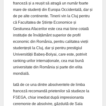
franceză și a reușit să atragă un număr foarte
mare de studenți din Europa Occidentală, dar și
de pe alte continente. Tinerii vin la Cluj pentru
că Facultatea de Științe Economice și
Gestiunea Afacerilor este cea mai bine cotată
instituție de învățământ superior de profil
economic din România, pentru calitatea vieții
studențești la Cluj, dar și pentru prestigiul
Universității Babeș-Bolyai, care este, potrivit
ranking-urilor internaționale, cea mai bună
universitate din România și parte din elita
mondială.
Iată de ce una dintre absolventele de limba
franceză recomandă prietenilor să studieze la
FSEGA, chiar imediat după impresionanta
ceremonie de absolvire, găzduită de Sala