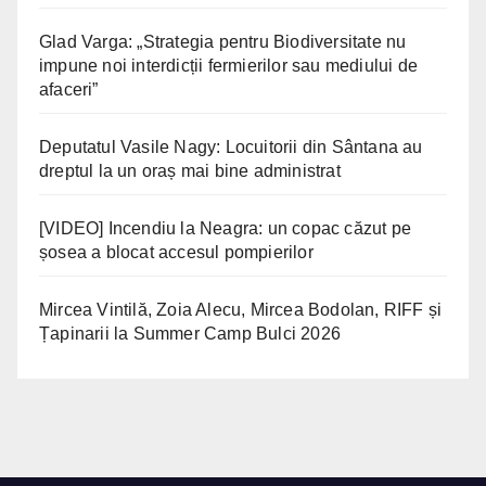
Glad Varga: „Strategia pentru Biodiversitate nu
impune noi interdicții fermierilor sau mediului de
afaceri”
Deputatul Vasile Nagy: Locuitorii din Sântana au
dreptul la un oraș mai bine administrat
[VIDEO] Incendiu la Neagra: un copac căzut pe
șosea a blocat accesul pompierilor
Mircea Vintilă, Zoia Alecu, Mircea Bodolan, RIFF și
Țapinarii la Summer Camp Bulci 2026