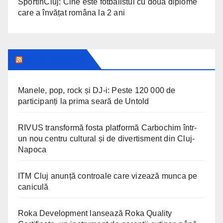
SportinCluj: Cine este fotbalistul cu două diplome
care a învățat româna la 2 ani
CLUJ INSIDER
Manele, pop, rock și DJ-i: Peste 120 000 de
participanți la prima seară de Untold
RIVUS transformă fosta platformă Carbochim într-
un nou centru cultural și de divertisment din Cluj-
Napoca
ITM Cluj anunță controale care vizează munca pe
caniculă
Roka Development lansează Roka Quality