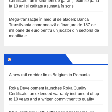
Certificate, un instrument de garanții extinse până
la 10 ani și calitate asumată în scris
Mega-tranzacție în mediul de afaceri: Banca
Transilvania coordonează o finanțare de 187 de
milioane de euro pentru un jucător din sectorul de
mobilitate
TRANSYLVANIA TODAY
A new rail corridor links Belgium to Romania
Roka Development launches Roka Quality
Certificate, an extended warranty instrument of up
to 10 years and a written commitment to quality